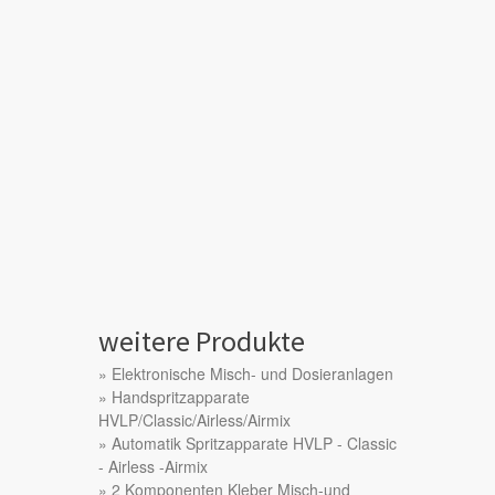
weitere Produkte
Elektronische Misch- und Dosieranlagen
Handspritzapparate
HVLP/Classic/Airless/Airmix
Automatik Spritzapparate HVLP - Classic
- Airless -Airmix
2 Komponenten Kleber Misch-und