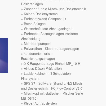
Dosieranlagen
Zubehör für die Misch- und Dosiertechnik
Kolben-Dosiersysteme
Farbspritzwand Compact-L1
Batch Anlagen
Wasserbeflutete Absauganlagen
Farbnebel-Absauganlagen trockene
Abscheidung
Membranpumpen
Polyurethan - Kleberauftragsanlagen
kundenorientierte -
Beschichtungsanlagen
2 K Raupenauftrags-Einheit MP_10 H
Airless-Düsen Prüfstation
Lackierkabinen mit Schubladen-
Filtersystem
SPS S7 - Software (Brand LINZ) Misch-
und Dosiertechnik - FC FlowControl V2.0
Mischkopf mit statischem Mischer Serie
MB_08/10
Kleber-Auftragsleisten