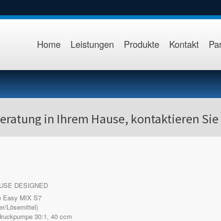
Home
Leistungen
Produkte
Kontakt
Par
eratung in Ihrem Hause, kontaktieren Sie
 USE DESIGNED
e Easy MIX S7
er/Lösemittel)
druckpumpe 30:1, 40 ccm