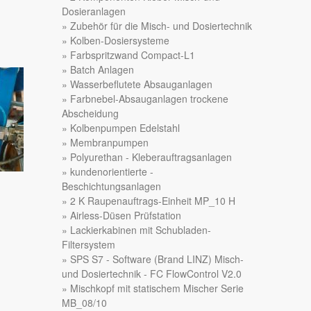
Dosieranlagen
Zubehör für die Misch- und Dosiertechnik
Kolben-Dosiersysteme
Farbspritzwand Compact-L1
Batch Anlagen
Wasserbeflutete Absauganlagen
Farbnebel-Absauganlagen trockene
Abscheidung
Kolbenpumpen Edelstahl
Membranpumpen
Polyurethan - Kleberauftragsanlagen
kundenorientierte -
Beschichtungsanlagen
2 K Raupenauftrags-Einheit MP_10 H
Airless-Düsen Prüfstation
Lackierkabinen mit Schubladen-
Filtersystem
SPS S7 - Software (Brand LINZ) Misch-
und Dosiertechnik - FC FlowControl V2.0
Mischkopf mit statischem Mischer Serie
MB_08/10