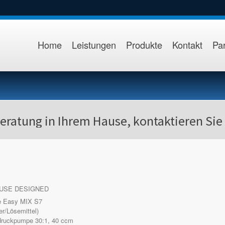
Home
Leistungen
Produkte
Kontakt
Par
eratung in Ihrem Hause, kontaktieren Sie
 USE DESIGNED
e Easy MIX S7
er/Lösemittel)
druckpumpe 30:1, 40 ccm