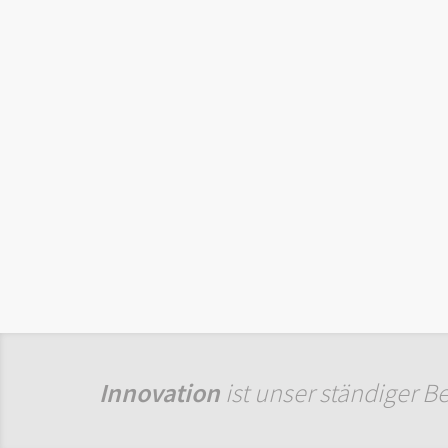
Innovation
ist unser ständiger B