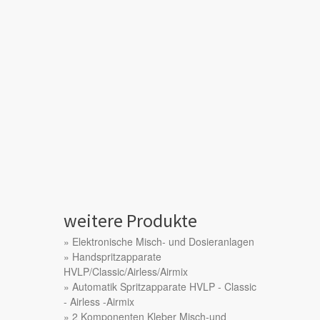
weitere Produkte
Elektronische Misch- und Dosieranlagen
Handspritzapparate
HVLP/Classic/Airless/Airmix
Automatik Spritzapparate HVLP - Classic
- Airless -Airmix
2 Komponenten Kleber Misch-und